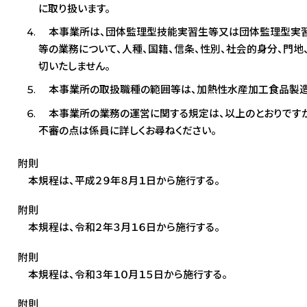
に取り扱います。
本事業所は、団体監理型技能実習生等又は団体監理型実習実
等の業務について、人種、国籍、信条、性別、社会的身分、門
切いたしません。
本事業所の取扱職種の範囲等は、加熱性水産加工食品製造
本事業所の業務の運営に関する規定は、以上のとおりですが
不審の点は係員に詳しくお尋ねください。
附則
本規程は、平成２９年８月１日から施行する。
附則
本規程は、令和２年３月１６日から施行する。
附則
本規程は、令和３年１０月１５日から施行する。
附則