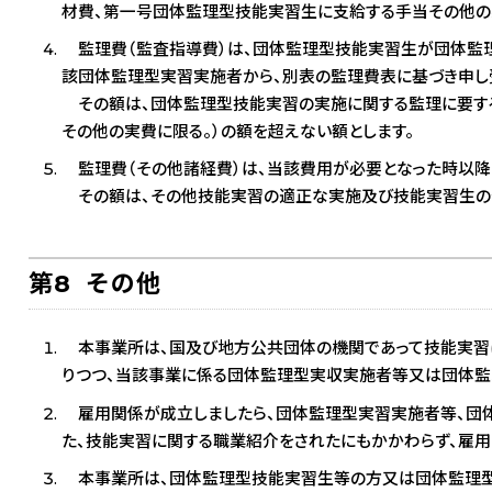
材費、第一号団体監理型技能実習生に支給する手当その他の実
監理費（監査指導費）は、団体監理型技能実習生が団体監
該団体監理型実習実施者から、別表の監理費表に基づき申し
その額は、団体監理型技能実習の実施に関する監理に要す
その他の実費に限る。）の額を超えない額とします。
監理費（その他諸経費）は、当該費用が必要となった時以降
その額は、その他技能実習の適正な実施及び技能実習生の保
第8 その他
本事業所は、国及び地方公共団体の機関であって技能実習
りつつ、当該事業に係る団体監理型実収実施者等又は団体監
雇用関係が成立しましたら、団体監理型実習実施者等、団体
た、技能実習に関する職業紹介をされたにもかかわらず、雇用
本事業所は、団体監理型技能実習生等の方又は団体監理型