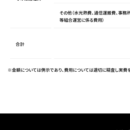
その他（水光熱費、通信運搬費、事務
等組合運営に係る費用）
合計
※金額については例示であり、費用については適切に精査し実費