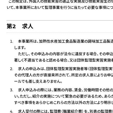
この規定は、外国人の技能実習の適正な実施及び技能実習生の保
いて、本事業所において監理事業を行うに当たって必要な事項につ
第2 求人
本事業所は、加熱性水産加工食品製造業の調味加工品製造
します。
ただし、その申込みの内容が法令に違反する場合、その申込
著しく不適当であると認める場合、又は団体監理型実習実施
求人の申込みは、団体監理型実習実施者等（団体監理型実習
その代理人の方が直接来所されて、所定の求人票によりお申込
ールでも差し支えありません。
求人申込みの際には、業務の内容、賃金、労働時間その他の
い。ただし、紹介の実施について緊急の必要があるため、あ
すべき事項をあらかじめこれらの方法以外の方法により明示し
求人受付の際には、監理費（職業紹介費）を、別表の監理費