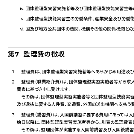
団体監理型実習実施者等及び団体監理型技能実習生等
団体監理型技能実習生の労働条件、産業安全及び労働衛
国及び地方公共団体の機関、機構その他の関係機関との
第7 監理費の徴収
監理費は、団体監理型実習実施者等へあらかじめ用途及び
監理費（職業紹介費）は、団体監理型実習実施者等から求
費表に基づき申し受けます。
その額は、団体監理型実習実施者等と団体監理型技能実習
及び選抜に要する人件費、交通費、外国の送出機関へ支払う費
監理費（講習費）は、入国前講習に要する費用にあっては入
始日以降に、団体監理型実習実施者等から、別表の監理費表
その額は、監理団体が実施する入国前講習及び入国後講習