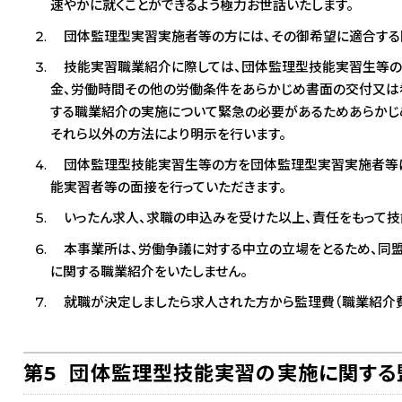
速やかに就くことができるよう極力お世話いたします。
団体監理型実習実施者等の方には、その御希望に適合する
技能実習職業紹介に際しては、団体監理型技能実習生等の方
金、労働時間その他の労働条件をあらかじめ書面の交付又は
する職業紹介の実施について緊急の必要があるためあらかじ
それら以外の方法により明示を行います。
団体監理型技能実習生等の方を団体監理型実習実施者等に
能実習者等の面接を行っていただきます。
いったん求人、求職の申込みを受けた以上、責任をもって技
本事業所は、労働争議に対する中立の立場をとるため、同
に関する職業紹介をいたしません。
就職が決定しましたら求人された方から監理費（職業紹介費
第5 団体監理型技能実習の実施に関する