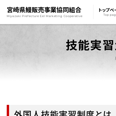
宮崎県鰻販売事業協同組合
トップペ
Top pa
Miyazaki Prefecture Eel Marketing Cooperative
技能実習
外国人技能実習制度とは